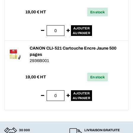
19,00
€ HT
En stock
AJOUTER
AU PANIER
CANON CLI-521 Cartouche Encre Jaune 500
pages
2936B001
19,00
€ HT
En stock
AJOUTER
AU PANIER
30 000
LIVRAISON GRATUITE