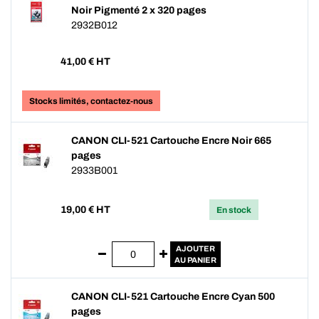
Noir Pigmenté 2 x 320 pages
2932B012
41,00
€ HT
Stocks limités, contactez-nous
CANON CLI-521 Cartouche Encre Noir 665
pages
2933B001
19,00
€ HT
En stock
AJOUTER
AU PANIER
CANON CLI-521 Cartouche Encre Cyan 500
pages