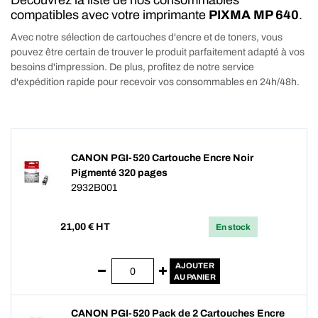
Découvrez la liste de nos consommables
compatibles avec votre imprimante
PIXMA MP 640
.
Avec notre sélection de cartouches d'encre et de toners, vous
pouvez être certain de trouver le produit parfaitement adapté à vos
besoins d'impression. De plus, profitez de notre service
d'expédition rapide pour recevoir vos consommables en 24h/48h.
CANON PGI-520 Cartouche Encre Noir
Pigmenté 320 pages
2932B001
21,00
€ HT
En stock
AJOUTER
AU PANIER
CANON PGI-520 Pack de 2 Cartouches Encre