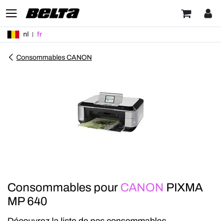
nl
fr
Consommables CANON
Consommables pour
CANON
PIXMA
MP 640