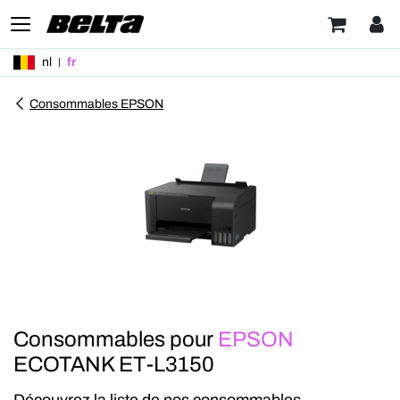
nl
fr
Consommables EPSON
Consommables pour
EPSON
ECOTANK ET-L3150