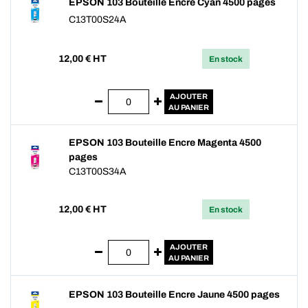
EPSON 103 Bouteille Encre Cyan 4500 pages
C13T00S24A
12,00
€ HT
En stock
AJOUTER
AU PANIER
EPSON 103 Bouteille Encre Magenta 4500
pages
C13T00S34A
12,00
€ HT
En stock
AJOUTER
AU PANIER
EPSON 103 Bouteille Encre Jaune 4500 pages