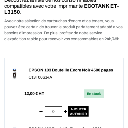
Découvrez la liste de nos consommables
compatibles avec votre imprimante
ECOTANK ET-
L3150
.
Avec notre sélection de cartouches d'encre et de toners, vous
pouvez être certain de trouver le produit parfaitement adapté à vos
besoins d'impression. De plus, profitez de notre service
d'expédition rapide pour recevoir vos consommables en 24h/48h.
EPSON 103 Bouteille Encre Noir 4500 pages
C13T00S14A
12,00
€ HT
En stock
AJOUTER
AU PANIER