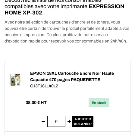
Découvrez la liste de nos consommables
compatibles avec votre imprimante
EXPRESSION
HOME XP-302
.
Avec notre sélection de cartouches d'encre et de toners, vous
pouvez être certain de trouver le produit parfaitement adapté à vos
besoins d'impression. De plus, profitez de notre service
d'expédition rapide pour recevoir vos consommables en 24h/48h.
EPSON 18XL Cartouche Encre Noir Haute
Capacité 470 pages PAQUERETTE
C13T18114012
38,00
€ HT
En stock
AJOUTER
AU PANIER