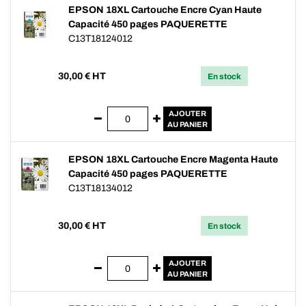
EPSON 18XL Cartouche Encre Cyan Haute
Capacité 450 pages PAQUERETTE
C13T18124012
30,00
€ HT
En stock
AJOUTER
AU PANIER
EPSON 18XL Cartouche Encre Magenta Haute
Capacité 450 pages PAQUERETTE
C13T18134012
30,00
€ HT
En stock
AJOUTER
AU PANIER