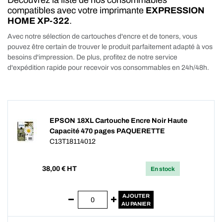
Découvrez la liste de nos consommables
compatibles avec votre imprimante
EXPRESSION
HOME XP-322
.
Avec notre sélection de cartouches d'encre et de toners, vous
pouvez être certain de trouver le produit parfaitement adapté à vos
besoins d'impression. De plus, profitez de notre service
d'expédition rapide pour recevoir vos consommables en 24h/48h.
EPSON 18XL Cartouche Encre Noir Haute
Capacité 470 pages PAQUERETTE
C13T18114012
38,00
€ HT
En stock
AJOUTER
AU PANIER