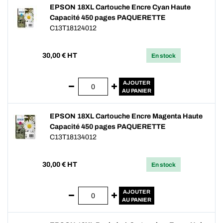
EPSON 18XL Cartouche Encre Cyan Haute
Capacité 450 pages PAQUERETTE
C13T18124012
30,00
€ HT
En stock
AJOUTER
AU PANIER
EPSON 18XL Cartouche Encre Magenta Haute
Capacité 450 pages PAQUERETTE
C13T18134012
30,00
€ HT
En stock
AJOUTER
AU PANIER