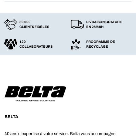
30 000
LIVRAISON GRATUITE
CLIENTS FIDÈLES
EN 24/48H
120
PROGRAMME DE
COLLABORATEURS
RECYCLAGE
BELTA
40 ans d'expertise à votre service. Belta vous accompagne