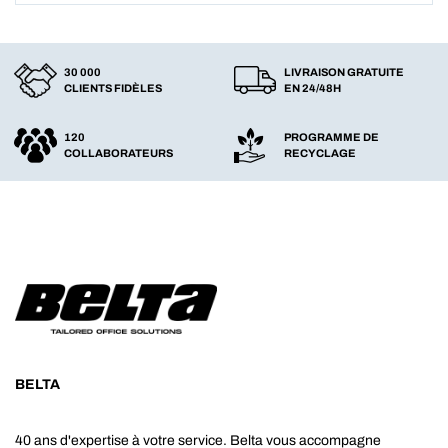
30 000
LIVRAISON GRATUITE
CLIENTS FIDÈLES
EN 24/48H
120
PROGRAMME DE
COLLABORATEURS
RECYCLAGE
BELTA
40 ans d'expertise à votre service. Belta vous accompagne