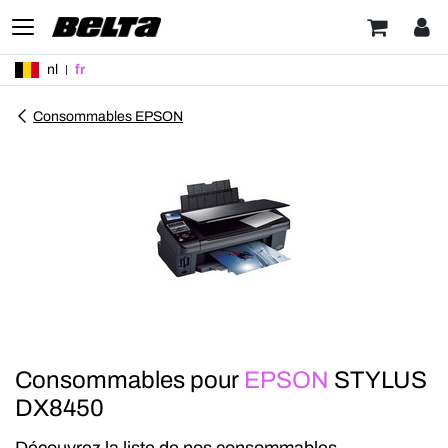
nl
fr
Consommables EPSON
Consommables pour
EPSON
STYLUS
DX8450