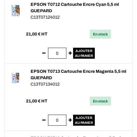
EPSON T0712 Cartouche Encre Cyan 5,5 ml
GUEPARD
C13T07124012
21,00
€ HT
En stock
AJOUTER
AU PANIER
EPSON T0713 Cartouche Encre Magenta 5,5 ml
GUEPARD
C13T07134012
21,00
€ HT
En stock
AJOUTER
AU PANIER