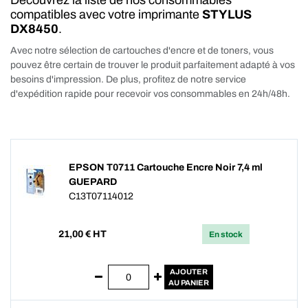
Découvrez la liste de nos consommables
compatibles avec votre imprimante
STYLUS
DX8450
.
Avec notre sélection de cartouches d'encre et de toners, vous
pouvez être certain de trouver le produit parfaitement adapté à vos
besoins d'impression. De plus, profitez de notre service
d'expédition rapide pour recevoir vos consommables en 24h/48h.
EPSON T0711 Cartouche Encre Noir 7,4 ml
GUEPARD
C13T07114012
21,00
€ HT
En stock
AJOUTER
AU PANIER