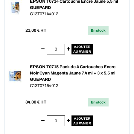
EPSON T0714 Cartouche Encre Jaune 5,5 ml
GUEPARD
C13T07144012
21,00
€ HT
En stock
AJOUTER
AU PANIER
EPSON T0715 Pack de 4 Cartouches Encre
Noir Cyan Magenta Jaune 7,4 ml + 3 x 5,5 ml
GUEPARD
C13T07154012
84,00
€ HT
En stock
AJOUTER
AU PANIER