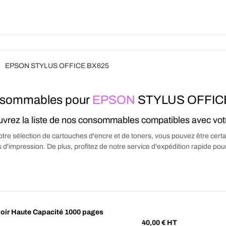
Produits
Forfait
A Pro
EPSON STYLUS OFFICE BX625
sommables pour
EPSON
STYLUS OFFIC
vrez la liste de nos consommables compatibles avec vo
tre sélection de cartouches d'encre et de toners, vous pouvez être certa
 d'impression. De plus, profitez de notre service d'expédition rapide p
ir Haute Capacité 1000 pages
40,00
€ HT