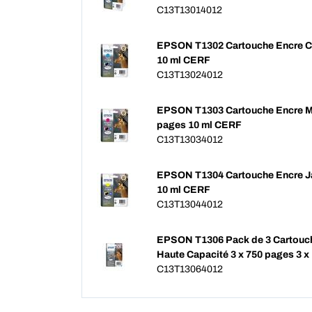
C13T13014012
EPSON T1302 Cartouche Encre C
10 ml CERF
C13T13024012
EPSON T1303 Cartouche Encre M
pages 10 ml CERF
C13T13034012
EPSON T1304 Cartouche Encre J
10 ml CERF
C13T13044012
EPSON T1306 Pack de 3 Cartouc
Haute Capacité 3 x 750 pages 3 x
C13T13064012