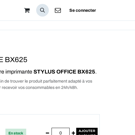
pos
Se connecter
E BX625
tre imprimante
STYLUS OFFICE BX625
.
in de trouver le produit parfaitement adapté à vos
our recevoir vos consommables en 24h/48h.
AJOUTER
En stock