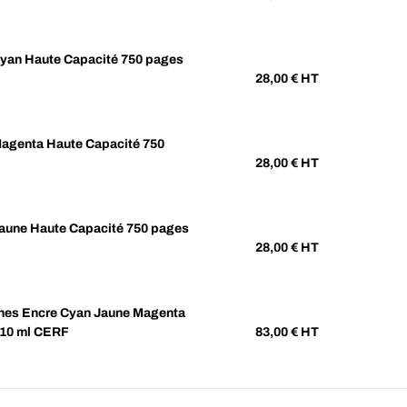
yan Haute Capacité 750 pages
28,00
€ HT
agenta Haute Capacité 750
28,00
€ HT
aune Haute Capacité 750 pages
28,00
€ HT
hes Encre Cyan Jaune Magenta
 10 ml CERF
83,00
€ HT