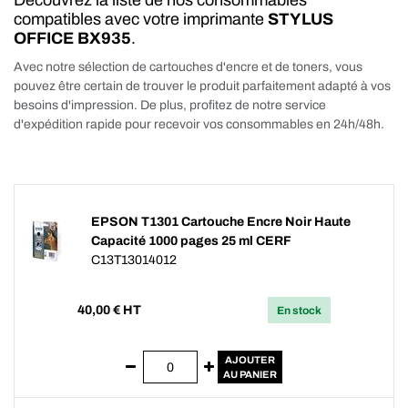
Découvrez la liste de nos consommables
compatibles avec votre imprimante
STYLUS
OFFICE BX935
.
Avec notre sélection de cartouches d'encre et de toners, vous
pouvez être certain de trouver le produit parfaitement adapté à vos
besoins d'impression. De plus, profitez de notre service
d'expédition rapide pour recevoir vos consommables en 24h/48h.
EPSON T1301 Cartouche Encre Noir Haute
Capacité 1000 pages 25 ml CERF
C13T13014012
40,00
€ HT
En stock
AJOUTER
AU PANIER