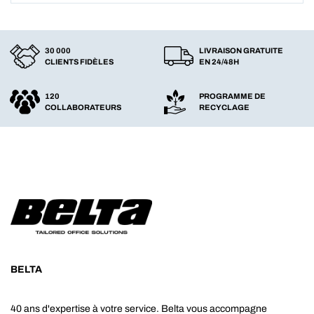
30 000
LIVRAISON GRATUITE
CLIENTS FIDÈLES
EN 24/48H
120
PROGRAMME DE
COLLABORATEURS
RECYCLAGE
BELTA
40 ans d'expertise à votre service. Belta vous accompagne