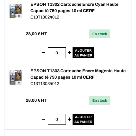
EPSON T1302 Cartouche Encre Cyan Haute
Capacité 750 pages 10 ml CERF
C13T13024012
28,00
€ HT
En stock
AJOUTER
AU PANIER
EPSON T1303 Cartouche Encre Magenta Haute
Capacité 750 pages 10 ml CERF
C13T13034012
28,00
€ HT
En stock
AJOUTER
AU PANIER