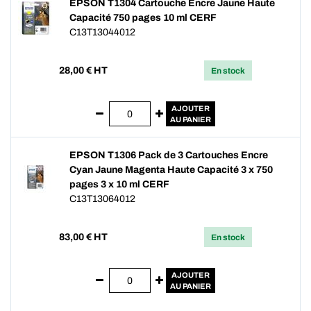
EPSON T1304 Cartouche Encre Jaune Haute
Capacité 750 pages 10 ml CERF
C13T13044012
28,00
€ HT
En stock
AJOUTER
AU PANIER
EPSON T1306 Pack de 3 Cartouches Encre
Cyan Jaune Magenta Haute Capacité 3 x 750
pages 3 x 10 ml CERF
C13T13064012
83,00
€ HT
En stock
AJOUTER
AU PANIER