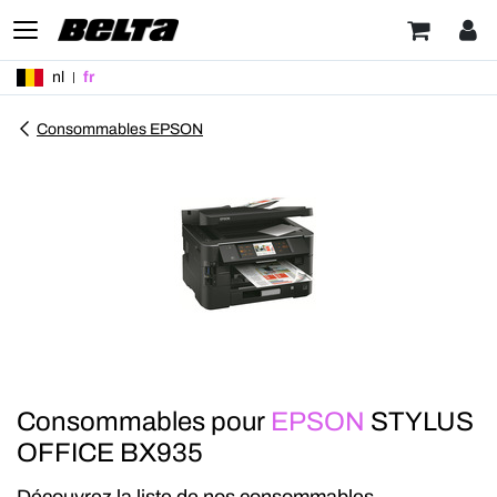
nl
fr
Consommables EPSON
Consommables pour
EPSON
STYLUS
OFFICE BX935