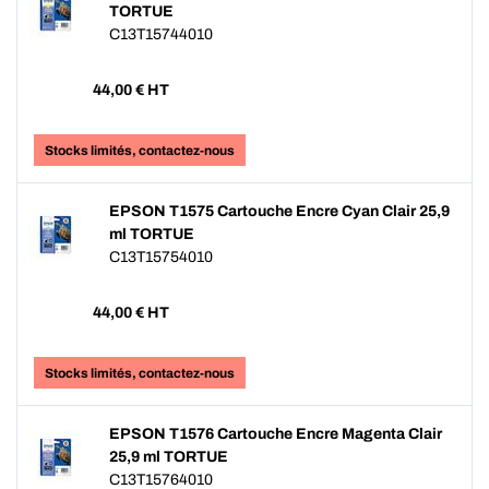
TORTUE
C13T15744010
44,00
€ HT
Stocks limités, contactez-nous
EPSON T1575 Cartouche Encre Cyan Clair 25,9
ml TORTUE
C13T15754010
44,00
€ HT
Stocks limités, contactez-nous
EPSON T1576 Cartouche Encre Magenta Clair
25,9 ml TORTUE
C13T15764010