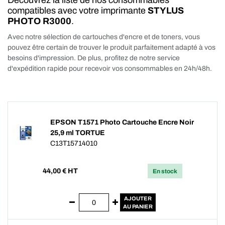
Découvrez la liste de nos consommables
compatibles avec votre imprimante
STYLUS
PHOTO R3000
.
Avec notre sélection de cartouches d'encre et de toners, vous
pouvez être certain de trouver le produit parfaitement adapté à vos
besoins d'impression. De plus, profitez de notre service
d'expédition rapide pour recevoir vos consommables en 24h/48h.
EPSON T1571 Photo Cartouche Encre Noir
25,9 ml TORTUE
C13T15714010
44,00
€ HT
En stock
AJOUTER
AU PANIER