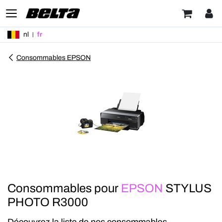
nl
fr
Consommables EPSON
Consommables pour
EPSON
STYLUS
PHOTO R3000