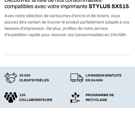
Découvrez la liste de nos consommables
compatibles avec votre imprimante
STYLUS SX515
.
Avec notre sélection de cartouches d'encre et de toners, vous
pouvez être certain de trouver le produit parfaitement adapté à vos
besoins d'impression. De plus, profitez de notre service
d'expédition rapide pour recevoir vos consommables en 24h/48h.
30 000
LIVRAISON GRATUITE
CLIENTS FIDÈLES
EN 24/48H
120
PROGRAMME DE
COLLABORATEURS
RECYCLAGE