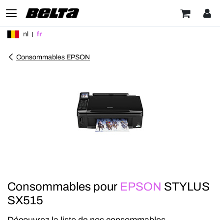
nl
fr
Consommables EPSON
Consommables pour
EPSON
STYLUS
SX515