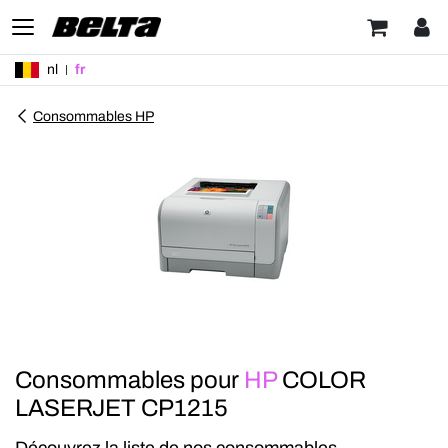
nl
fr
Consommables HP
Consommables pour
HP
COLOR
LASERJET CP1215