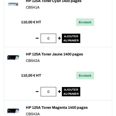
HP 125A Toner Cyan 1400 pages
CB541A
110,00
€ HT
En stock
AJOUTER
AU PANIER
HP 125A Toner Jaune 1400 pages
CB542A
110,00
€ HT
En stock
AJOUTER
AU PANIER
HP 125A Toner Magenta 1400 pages
CB543A