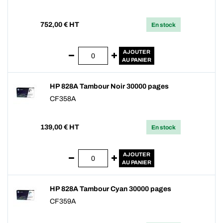
752,00
€ HT
En stock
AJOUTER
AU PANIER
HP 828A Tambour Noir 30000 pages
CF358A
139,00
€ HT
En stock
AJOUTER
AU PANIER
HP 828A Tambour Cyan 30000 pages
CF359A