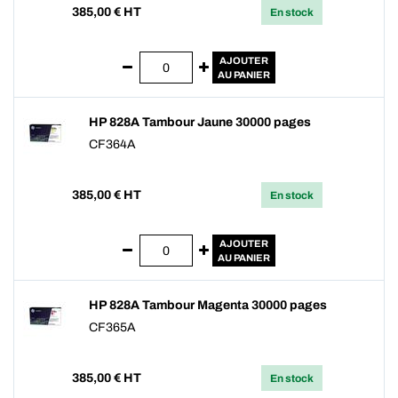
385,00
€ HT
En stock
AJOUTER
AU PANIER
HP 828A Tambour Jaune 30000 pages
CF364A
385,00
€ HT
En stock
AJOUTER
AU PANIER
HP 828A Tambour Magenta 30000 pages
CF365A
385,00
€ HT
En stock