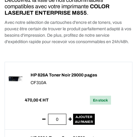
Découvrez la liste de nos consommables
compatibles avec votre imprimante
COLOR
LASERJET ENTERPRISE M855
.
Avec notre sélection de cartouches d'encre et de toners, vous
pouvez être certain de trouver le produit parfaitement adapté à vos
besoins d'impression. De plus, profitez de notre service
d'expédition rapide pour recevoir vos consommables en 24h/48h.
HP 826A Toner Noir 29000 pages
CF310A
470,00
€ HT
En stock
AJOUTER
AU PANIER