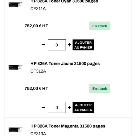
HP 826A Toner Cyan 31500 pages
CF311A
752,00
€ HT
En stock
AJOUTER
AU PANIER
HP 826A Toner Jaune 31500 pages
CF312A
752,00
€ HT
En stock
AJOUTER
AU PANIER
HP 826A Toner Magenta 31500 pages
CF313A