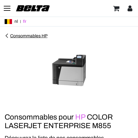
nl
fr
Consommables HP
Consommables pour
HP
COLOR
LASERJET ENTERPRISE M855