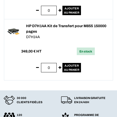
AJOUTER
AU PANIER
HP D7H14A Kit de Transfert pour M855 150000
pages
D7H14A
349,00
€ HT
En stock
AJOUTER
AU PANIER
30 000
LIVRAISON GRATUITE
CLIENTS FIDÈLES
EN 24/48H
120
PROGRAMME DE