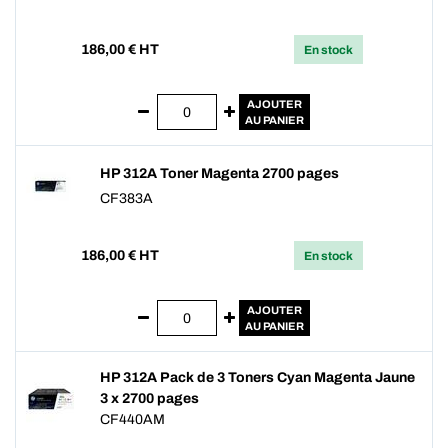
186,00
€ HT
En stock
AJOUTER
AU PANIER
HP 312A Toner Magenta 2700 pages
CF383A
186,00
€ HT
En stock
AJOUTER
AU PANIER
HP 312A Pack de 3 Toners Cyan Magenta Jaune
3 x 2700 pages
CF440AM