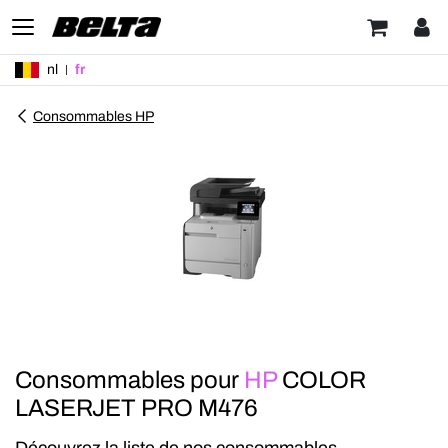
nl
fr
Consommables HP
Consommables pour
HP
COLOR
LASERJET PRO M476