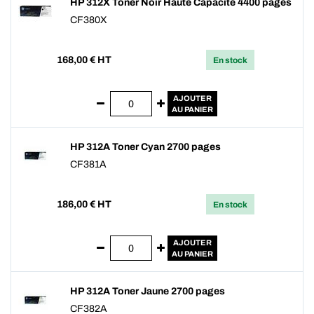
HP 312X Toner Noir Haute Capacité 4400 pages
CF380X
168,00
€ HT
En stock
AJOUTER
AU PANIER
HP 312A Toner Cyan 2700 pages
CF381A
186,00
€ HT
En stock
AJOUTER
AU PANIER
HP 312A Toner Jaune 2700 pages
CF382A