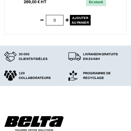
289,00
€ HT
En stock
AJOUTER
AU PANIER
30 000
LIVRAISON GRATUITE
CLIENTS FIDÈLES
EN 24/48H
120
PROGRAMME DE
COLLABORATEURS
RECYCLAGE