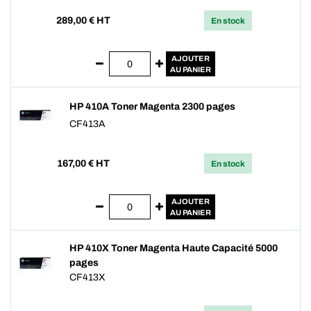
289,00
€ HT
En stock
AJOUTER
AU PANIER
HP 410A Toner Magenta 2300 pages
CF413A
167,00
€ HT
En stock
AJOUTER
AU PANIER
HP 410X Toner Magenta Haute Capacité 5000
pages
CF413X