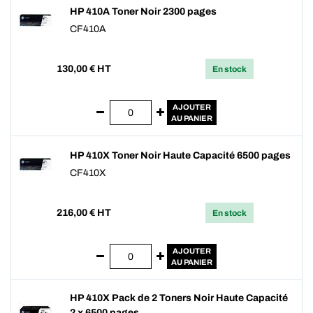
HP 410A Toner Noir 2300 pages
CF410A
130,00
€ HT
En stock
AJOUTER
AU PANIER
HP 410X Toner Noir Haute Capacité 6500 pages
CF410X
216,00
€ HT
En stock
AJOUTER
AU PANIER
HP 410X Pack de 2 Toners Noir Haute Capacité
2 x 6500 pages