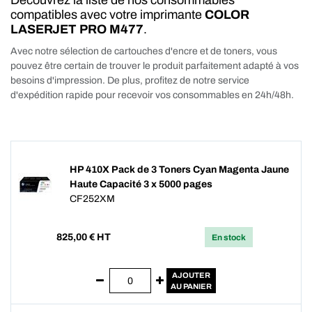
Découvrez la liste de nos consommables
compatibles avec votre imprimante
COLOR
LASERJET PRO M477
.
Avec notre sélection de cartouches d'encre et de toners, vous
pouvez être certain de trouver le produit parfaitement adapté à vos
besoins d'impression. De plus, profitez de notre service
d'expédition rapide pour recevoir vos consommables en 24h/48h.
HP 410X Pack de 3 Toners Cyan Magenta Jaune
Haute Capacité 3 x 5000 pages
CF252XM
825,00
€ HT
En stock
AJOUTER
AU PANIER