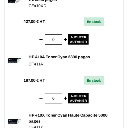
CF410XD
427,00
€ HT
En stock
AJOUTER
AU PANIER
HP 410A Toner Cyan 2300 pages
CF411A
167,00
€ HT
En stock
AJOUTER
AU PANIER
HP 410X Toner Cyan Haute Capacité 5000
pages
CF411X