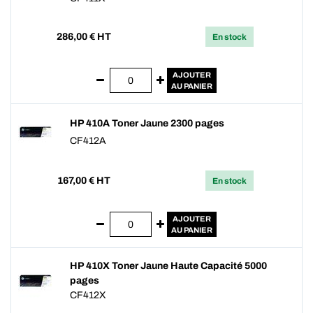
286,00
€ HT
En stock
AJOUTER
AU PANIER
HP 410A Toner Jaune 2300 pages
CF412A
167,00
€ HT
En stock
AJOUTER
AU PANIER
HP 410X Toner Jaune Haute Capacité 5000
pages
CF412X