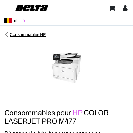
nl
fr
Consommables HP
Consommables pour
HP
COLOR
LASERJET PRO M477