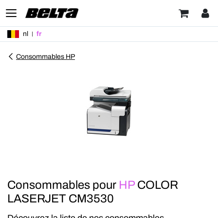
nl
fr
Consommables HP
Consommables pour
HP
COLOR
LASERJET CM3530