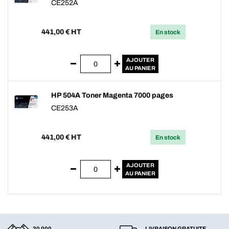
CE252A
441,00
€ HT
En stock
AJOUTER
AU PANIER
HP 504A Toner Magenta 7000 pages
CE253A
441,00
€ HT
En stock
AJOUTER
AU PANIER
30 000
LIVRAISON GRATUITE