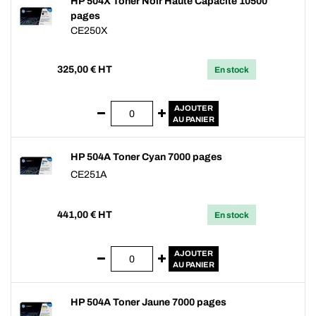
HP 504X Toner Noir Haute Capacité 10500
pages
CE250X
325,00
€ HT
En stock
AJOUTER
AU PANIER
HP 504A Toner Cyan 7000 pages
CE251A
441,00
€ HT
En stock
AJOUTER
AU PANIER
HP 504A Toner Jaune 7000 pages