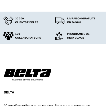
30 000
LIVRAISON GRATUITE
CLIENTS FIDÈLES
EN 24/48H
120
PROGRAMME DE
COLLABORATEURS
RECYCLAGE
BELTA
40 ans d'expertise à votre service. Belta vous accompagne