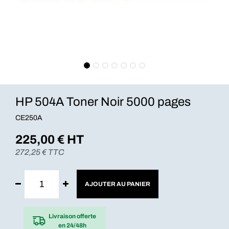
HP 504A Toner Noir 5000 pages
CE250A
225,00
€ HT
272,25
€ TTC
AJOUTER AU PANIER
Livraison offerte
en 24/48h