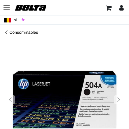
nl
fr
Consommables