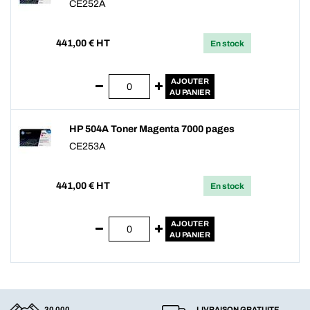
CE252A
441,00
€ HT
En stock
AJOUTER
AU PANIER
HP 504A Toner Magenta 7000 pages
CE253A
441,00
€ HT
En stock
AJOUTER
AU PANIER
30 000
LIVRAISON GRATUITE