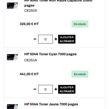
HP 504X Toner Noir Haute Capacité 10500
pages
CE250X
325,00
€ HT
En stock
AJOUTER
AU PANIER
HP 504A Toner Cyan 7000 pages
CE251A
441,00
€ HT
En stock
AJOUTER
AU PANIER
HP 504A Toner Jaune 7000 pages