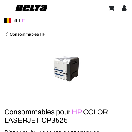
nl
fr
Consommables HP
Consommables pour
HP
COLOR
LASERJET CP3525